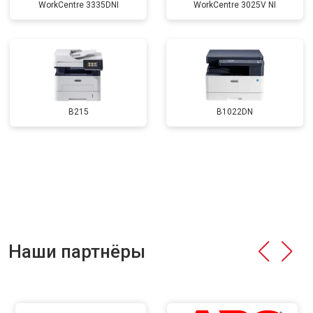
WorkCentre 3335DNI
WorkCentre 3025V NI
B215
B1022DN
Наши партнёры