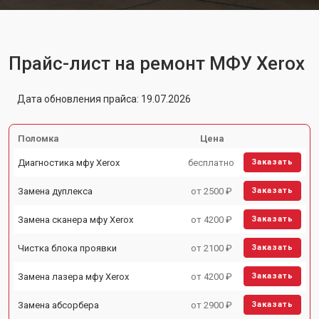
Прайс-лист на ремонт МФУ Xerox
Дата обновления прайса: 19.07.2026
Поломка
Цена
Диагностика мфу Xerox
бесплатно
Заказать
Замена дуплекса
от 2500 ₽
Заказать
Замена сканера мфу Xerox
от 4200 ₽
Заказать
Чистка блока проявки
от 2100 ₽
Заказать
Замена лазера мфу Xerox
от 4200 ₽
Заказать
Замена абсорбера
от 2900 ₽
Заказать