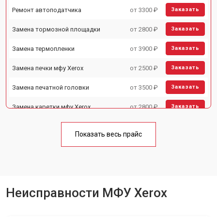
Ремонт автоподатчика
от 3300 ₽
Заказать
Замена тормозной площадки
от 2800 ₽
Заказать
Замена термопленки
от 3900 ₽
Заказать
Замена печки мфу Xerox
от 2500 ₽
Заказать
Замена печатной головки
от 3500 ₽
Заказать
Замена каретки мфу Xerox
от 2800 ₽
Заказать
Замена Wi-Fi мфу Xerox
от 2700 ₽
Заказать
Показать весь прайс
Замена блока питания
от 2500 ₽
Заказать
Замена вала мфу Xerox
от 3500 ₽
Заказать
Неисправности МФУ Xerox