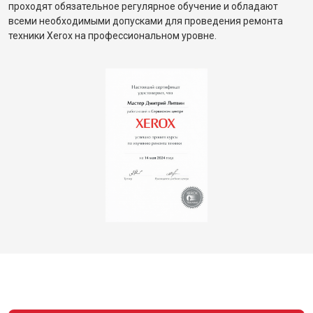
проходят обязательное регулярное обучение и обладают
всеми необходимыми допусками для проведения ремонта
техники Xerox на профессиональном уровне.