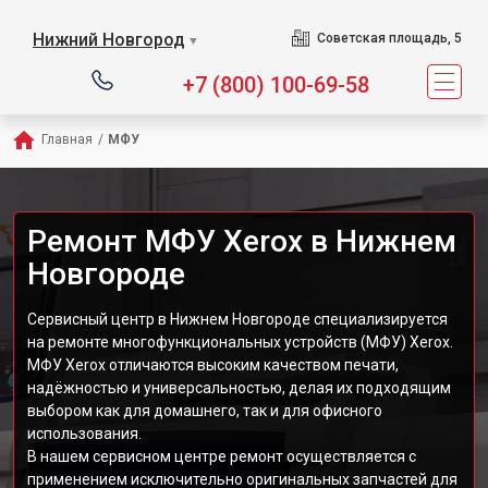
Нижний Новгород
Советская площадь, 5
▼
+7 (800) 100-69-58
Главная
/
МФУ
Ремонт МФУ Xerox в Нижнем
Новгороде
Сервисный центр в Нижнем Новгороде специализируется
на ремонте многофункциональных устройств (МФУ) Xerox.
МФУ Xerox отличаются высоким качеством печати,
надёжностью и универсальностью, делая их подходящим
выбором как для домашнего, так и для офисного
использования.
В нашем сервисном центре ремонт осуществляется с
применением исключительно оригинальных запчастей для